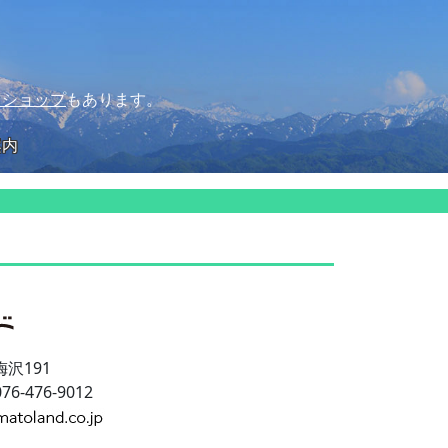
トショップ
もあります。
案内
沢191
 076-476-9012