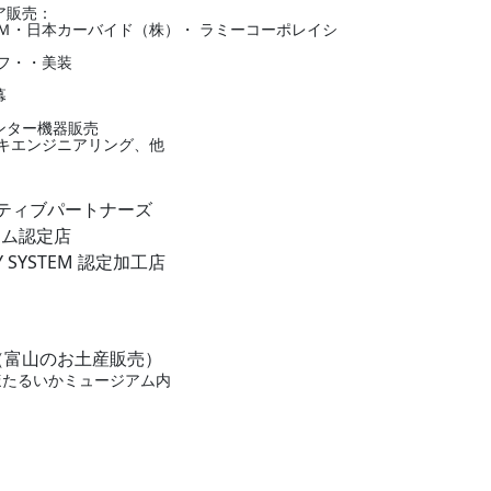
ア販売：
Ｍ・日本カーバイド（株）・ ラミーコーポレイシ
フ・・美装
幕
ンター機器販売
キエンジニアリング、他
イティブパートナーズ
ラム認定店
Y SYSTEM 認定加工店
（富山のお土産販売）
ほたるいかミュージアム内