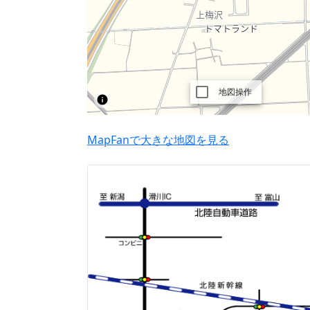
MapFanで大きな地図を見る